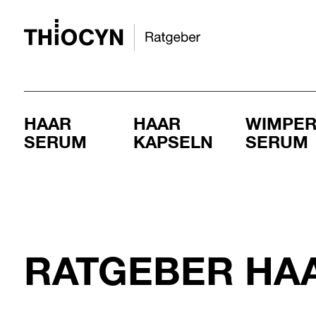
HAAR
HAAR
WIMPE
SERUM
KAPSELN
SERUM
RATGEBER HA