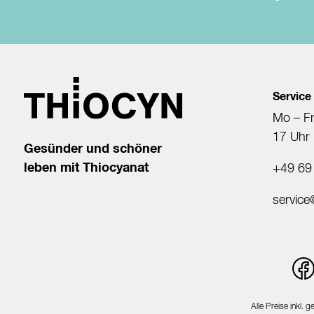
Service
Mo – Fr
17 Uhr
Gesünder und schöner
leben mit Thiocyanat
+49 69
servic
Alle Preise inkl. 