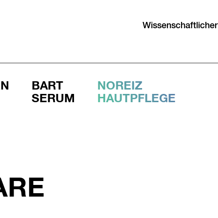
Wissenschaftlicher
RN
BART
NOREIZ
SERUM
HAUTPFLEGE
ARE