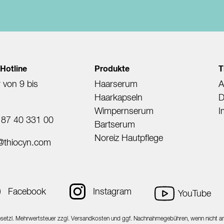
 Hotline
Produkte
T
 von 9 bis
Haarserum
Haarkapseln
D
Wimpernserum
I
 87 40 331 00
Bartserum
Noreiz Hautpflege
e@thiocyn.com
Facebook
Instagram
YouTube
gesetzl. Mehrwertsteuer zzgl.
Versandkosten
und ggf. Nachnahmegebühren, wenn nicht a