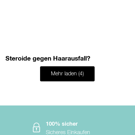
Steroide gegen Haarausfall?
Mehr laden (4)
100% sicher
Sicheres Einkaufen