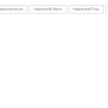
Haarwachstum
Haarausfall Mann
Haarausfall Frau