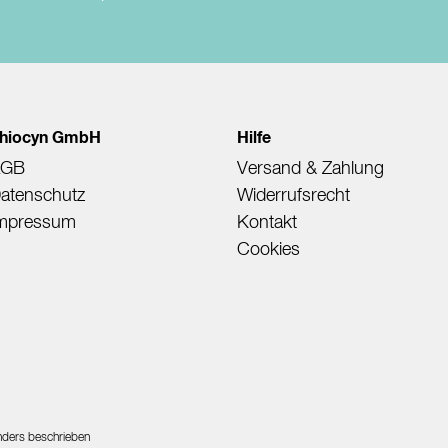
hiocyn GmbH
Hilfe
AGB
Versand & Zahlung
atenschutz
Widerrufsrecht
mpressum
Kontakt
Cookies
nders beschrieben